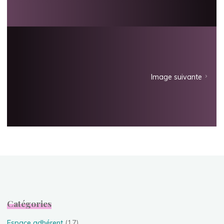
Image suivante
Catégories
Espace adhérent
(17)