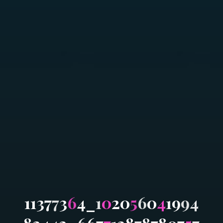
1
1
3
7
7
3
6
4
_
1
0
2
0
5
6
0
4
1
9
9
4