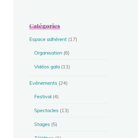
Catégories
Espace adhérent
(17)
Organisation
(6)
Vidéos gala
(11)
Evénements
(24)
Festival
(4)
Spectacles
(13)
Stages
(5)
Téléthon
(1)