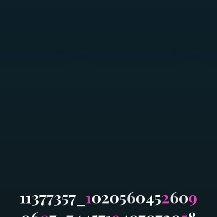
1
1
3
7
7
3
5
7
_
1
0
2
0
5
6
0
4
5
2
6
0
9