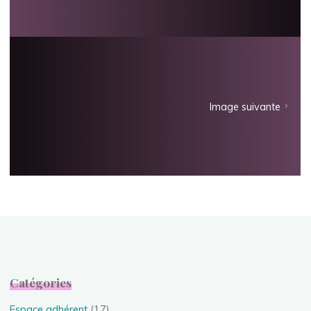
Image suivante
Catégories
Espace adhérent
(17)