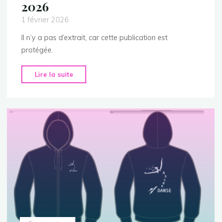
2026
1 février 2026
Il n’y a pas d’extrait, car cette publication est
protégée.
"Répétition
Lire la suite
Interval
Octobre
2026"