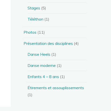
Stages
(5)
Téléthon
(1)
Photos
(11)
Présentation des disciplines
(4)
Danse Heels
(1)
Danse moderne
(1)
Enfants 4 – 8 ans
(1)
Étirements et assouplissements
(1)