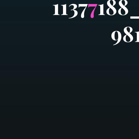
1
1
3
7
7
1
8
8
9
8