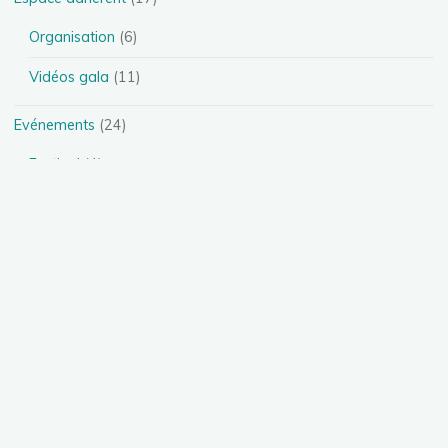
Organisation
(6)
Vidéos gala
(11)
Evénements
(24)
Festival
(4)
Spectacles
(13)
Stages
(5)
Téléthon
(1)
Photos
(11)
Présentation des disciplines
(4)
Danse Heels
(1)