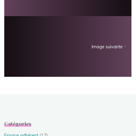
Image suivante
Catégories
Espace adhérent
(17)