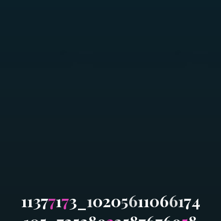
1
1
3
7
7
1
7
3
_
1
0
2
0
5
6
1
1
0
6
6
1
7
4