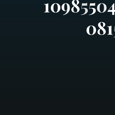
1
0
9
8
5
5
0
0
8
1