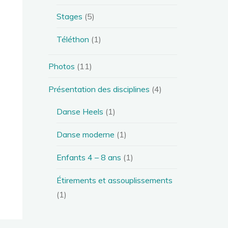
Stages
(5)
Téléthon
(1)
Photos
(11)
Présentation des disciplines
(4)
Danse Heels
(1)
Danse moderne
(1)
Enfants 4 – 8 ans
(1)
Étirements et assouplissements
(1)