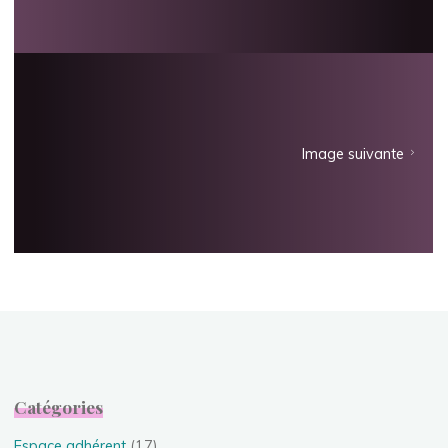
Image suivante
Catégories
Espace adhérent
(17)