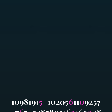
1
0
9
8
1
9
1
5
_
1
0
2
0
5
6
1
1
0
9
2
5
7