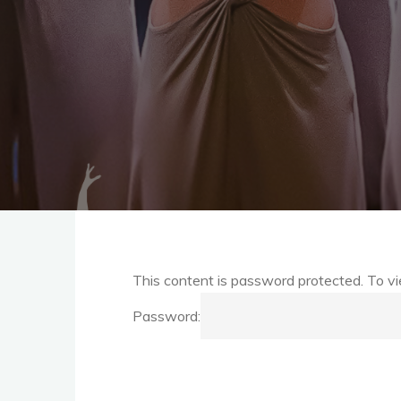
This content is password protected. To v
Password: