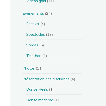
Vidéos gala
(11)
Evénements
(24)
Festival
(4)
Spectacles
(13)
Stages
(5)
Téléthon
(1)
Photos
(11)
Présentation des disciplines
(4)
Danse Heels
(1)
Danse moderne
(1)