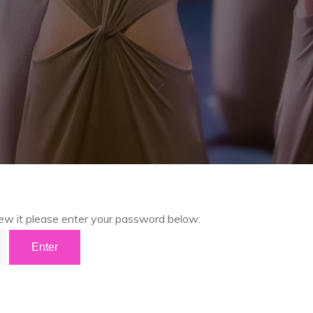
iew it please enter your password below: