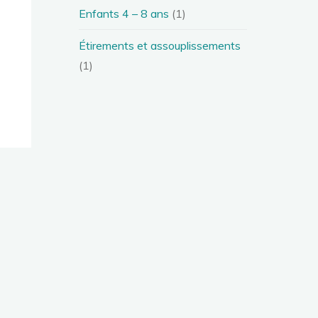
Enfants 4 – 8 ans
(1)
Étirements et assouplissements
(1)
SUIVANT
Vidéo Spectacle 2025