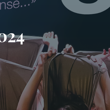
0
2
4