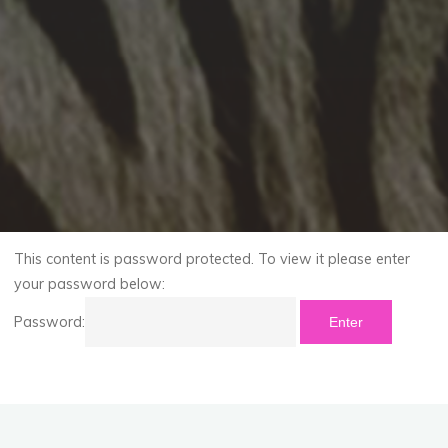
This content is password protected. To view it please enter
your password below:
Password: