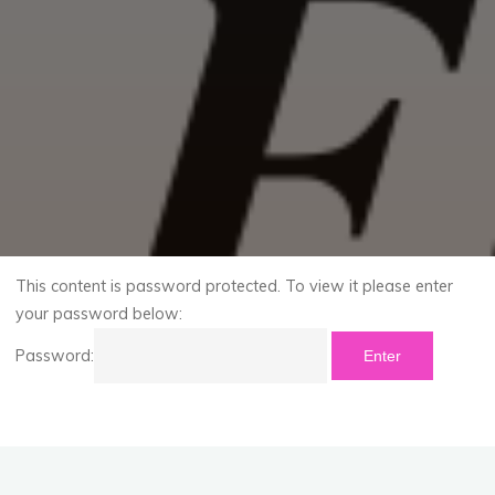
This content is password protected. To view it please enter
your password below:
Password: