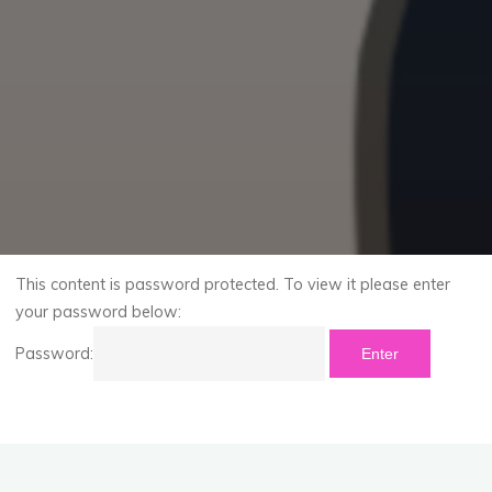
This content is password protected. To view it please enter
your password below:
Password: