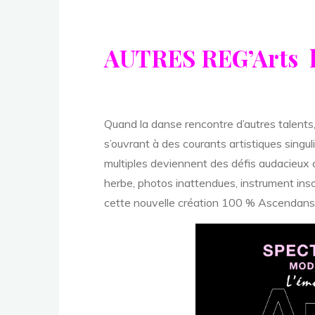
AUTRES REG’Arts l
Quand la danse rencontre d’autres talents
s’ouvrant à des courants artistiques singul
multiples deviennent des défis audacieux 
herbe, photos inattendues, instrument insol
cette nouvelle création 100 % Ascendans