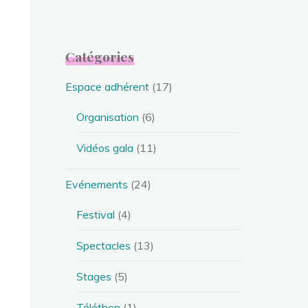
Catégories
Espace adhérent
(17)
Organisation
(6)
Vidéos gala
(11)
Evénements
(24)
Festival
(4)
Spectacles
(13)
Stages
(5)
Téléthon
(1)