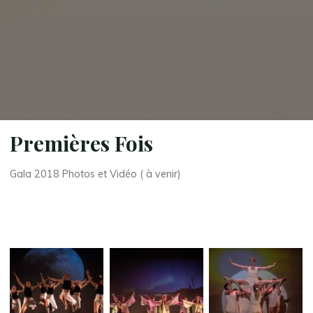
Premières Fois
Gala 2018 Photos et Vidéo ( à venir)