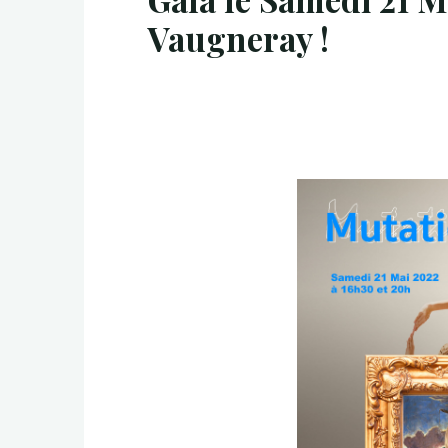
Vaugneray !