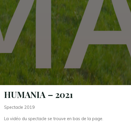
HUMANIA – 2021
Spectacle 2019
La vidéo du spectacle se trouve en bas de la page.