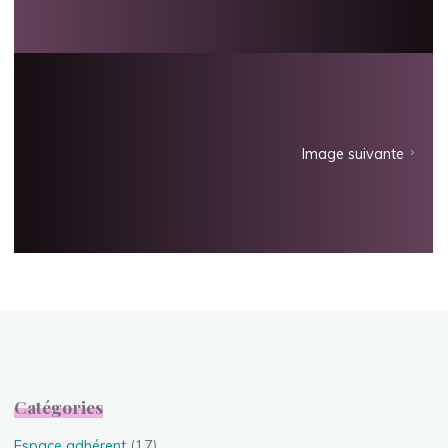
Image suivante
Catégories
Espace adhérent
(17)