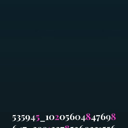
5
3
5
9
4
5
_
1
0
2
0
5
6
0
4
8
4
7
6
9
8