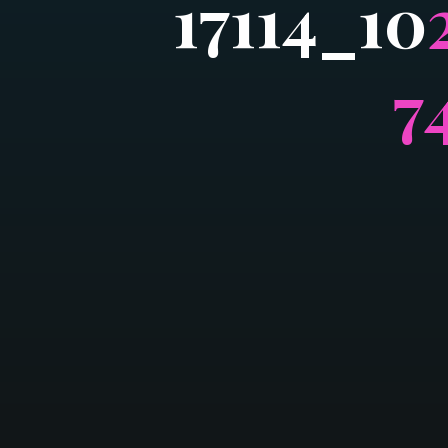
1
7
1
1
4
_
1
0
7