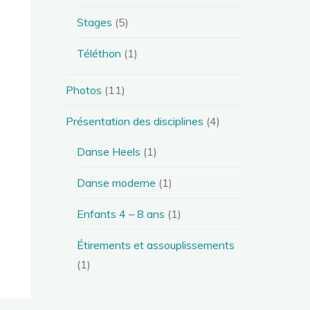
Stages
(5)
Téléthon
(1)
Photos
(11)
Présentation des disciplines
(4)
Danse Heels
(1)
Danse moderne
(1)
Enfants 4 – 8 ans
(1)
Étirements et assouplissements
(1)