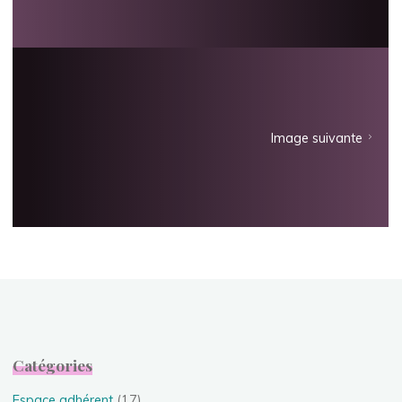
Image suivante
Catégories
Espace adhérent
(17)