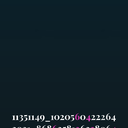
1
1
3
5
1
1
4
9
_
1
0
2
0
5
6
0
4
2
2
2
6
4