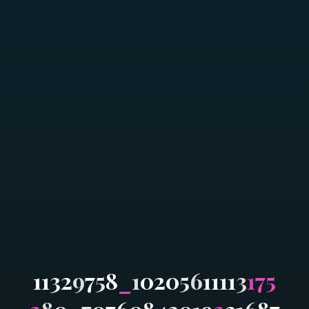
1
1
3
2
9
7
5
8
_
1
0
2
0
5
6
1
1
1
1
3
1
7
5