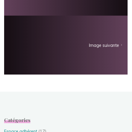
Image suivante
Catégories
Espace adhérent
(17)