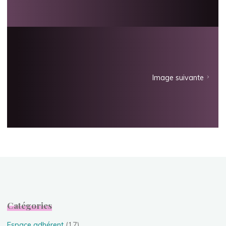
Image suivante
Catégories
Espace adhérent
(17)