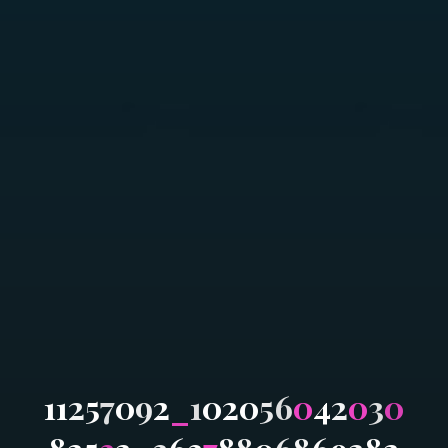
1
1
2
5
7
0
9
2
_
1
0
2
0
5
6
0
4
2
0
3
0