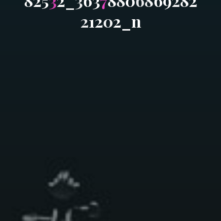
8
2
5
3
2
_
3
6
3
7
8
8
0
6
8
6
9
2
8
2
2
1
2
0
2
_
n