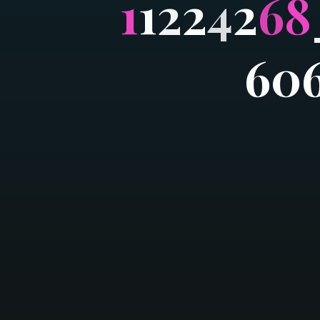
1
1
2
2
4
2
6
8
6
0