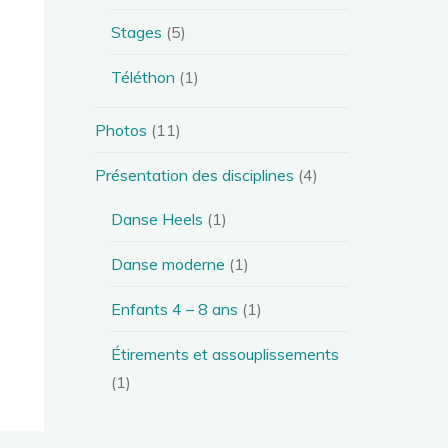
Stages
(5)
Téléthon
(1)
Photos
(11)
Présentation des disciplines
(4)
Danse Heels
(1)
Danse moderne
(1)
Enfants 4 – 8 ans
(1)
Étirements et assouplissements
(1)