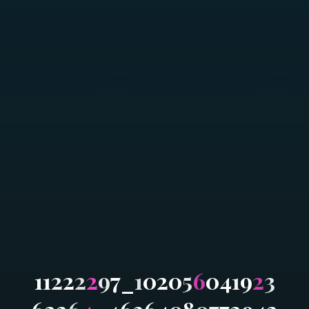
1
1
2
2
2
2
9
7
_
1
0
2
0
5
6
0
4
1
9
2
3