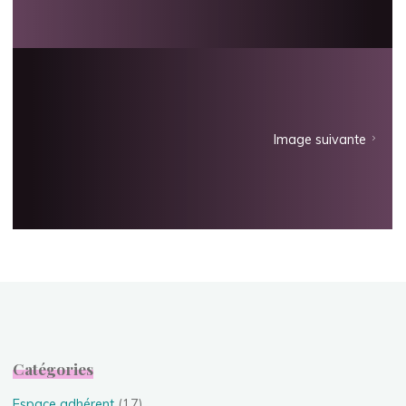
Image suivante
Catégories
Espace adhérent
(17)