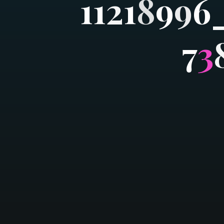
1
1
2
1
8
9
9
6
7
3