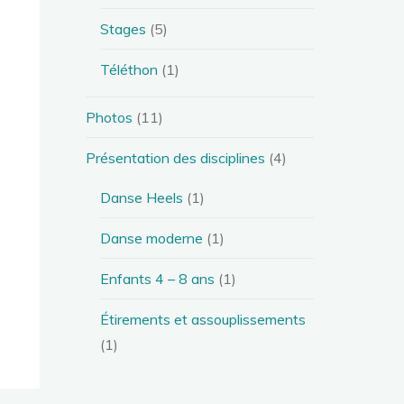
Stages
(5)
Téléthon
(1)
Photos
(11)
Présentation des disciplines
(4)
Danse Heels
(1)
Danse moderne
(1)
Enfants 4 – 8 ans
(1)
Étirements et assouplissements
(1)