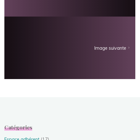
Image suivante
Catégories
Espace adhérent
(17)