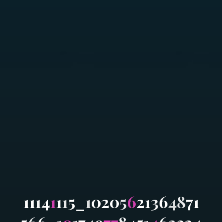
1
1
1
4
1
1
1
5
_
1
0
2
0
5
6
2
1
3
6
4
8
7
1