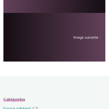
Image suivante
Catégories
Espace adhérent
(17)