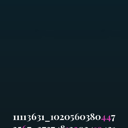
1
1
1
1
3
6
3
1
_
1
0
2
0
5
6
0
3
8
0
4
4
7