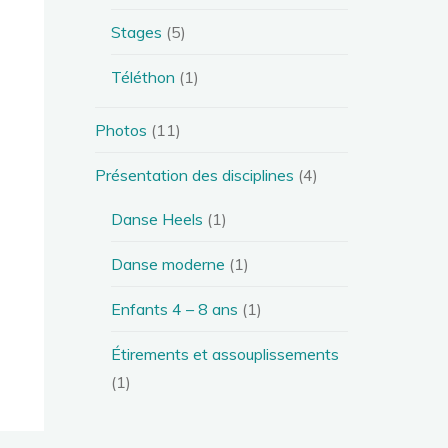
Stages
(5)
Téléthon
(1)
Photos
(11)
Présentation des disciplines
(4)
Danse Heels
(1)
Danse moderne
(1)
Enfants 4 – 8 ans
(1)
Étirements et assouplissements
(1)