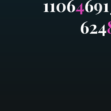
1
1
0
6
4
6
9
1
6
2
4