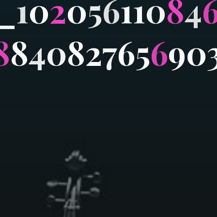
_
1
0
2
0
5
6
1
1
0
8
4
8
8
4
0
8
2
7
6
5
6
9
0