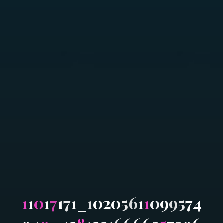
1
1
0
1
7
1
7
1
_
1
0
2
0
5
6
1
1
0
9
9
5
7
4