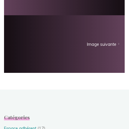
Image suivante
Catégories
Espace adhérent
(17)