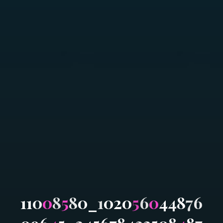
1
1
0
0
8
5
8
0
_
1
0
2
0
5
6
0
4
4
8
7
6