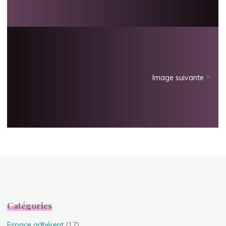
Image suivante
Catégories
Espace adhérent
(17)