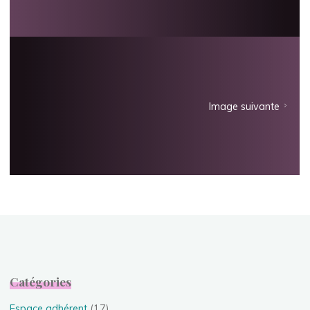
Image suivante
Catégories
Espace adhérent
(17)