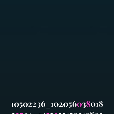
1
0
5
0
2
2
3
6
_
1
0
2
0
5
6
0
3
8
0
1
8