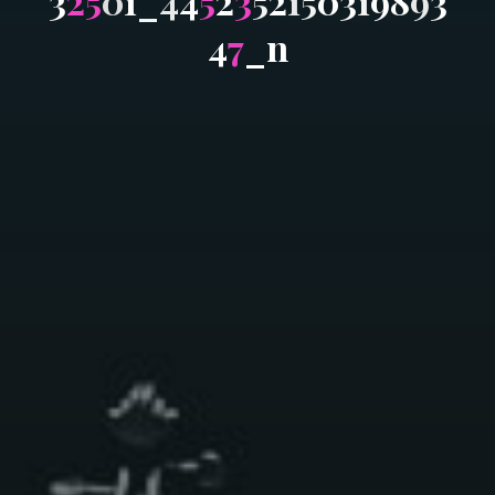
3
2
5
0
1
_
4
4
5
2
3
5
2
1
5
0
3
1
9
8
9
3
4
7
_
n