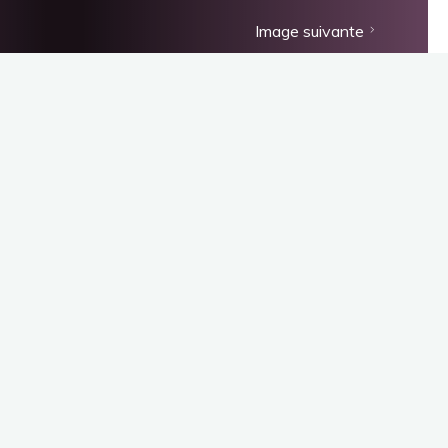
Image suivante
Découvrir l’association
Présentation
Cours
Inscriptions