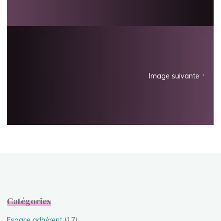
Image suivante
Catégories
Espace adhérent
(17)