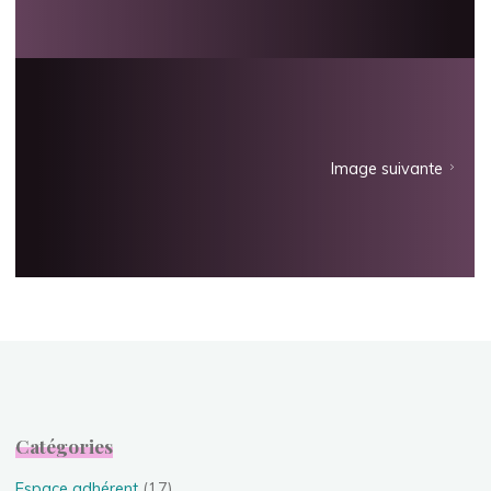
Image suivante
Catégories
Espace adhérent
(17)