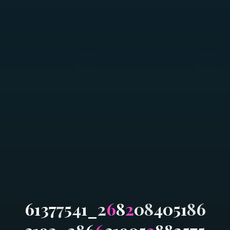
6
1
3
7
7
5
4
1
_
2
6
8
2
0
8
4
0
5
1
8
6