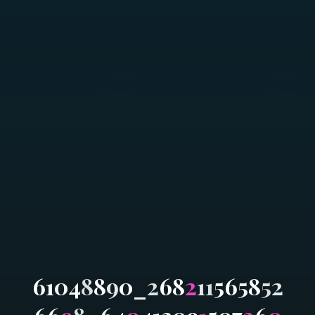
6
1
0
4
8
8
9
0
_
2
6
8
2
1
1
5
6
5
8
5
2