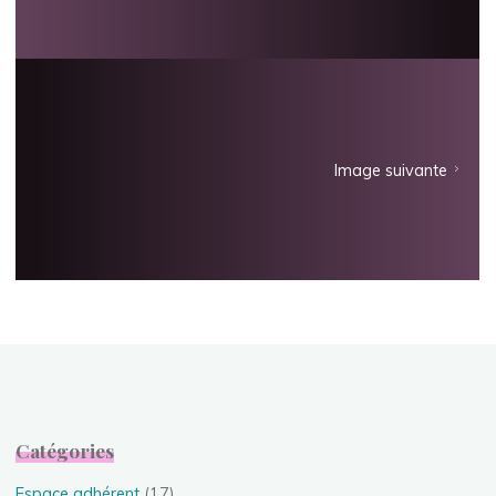
Image suivante
Catégories
Espace adhérent
(17)