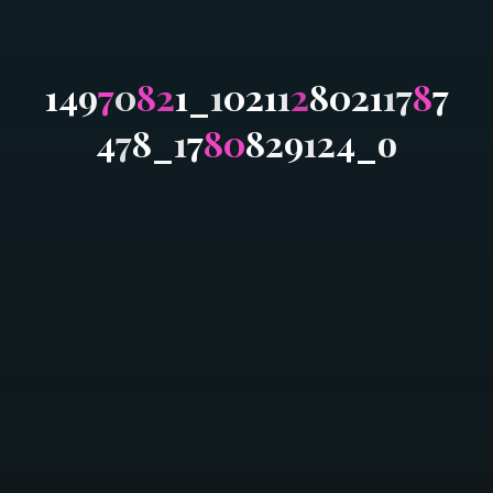
1
4
9
7
0
8
2
1
_
1
0
2
1
1
2
8
0
2
1
1
7
8
7
4
7
8
_
1
7
8
0
8
2
9
1
2
4
_
o