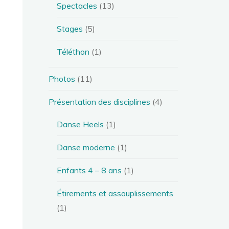
Spectacles
(13)
Stages
(5)
Téléthon
(1)
Photos
(11)
Présentation des disciplines
(4)
Danse Heels
(1)
Danse moderne
(1)
Enfants 4 – 8 ans
(1)
Étirements et assouplissements
(1)