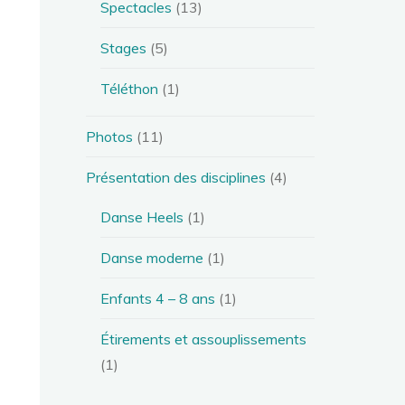
Spectacles
(13)
Stages
(5)
Téléthon
(1)
Photos
(11)
Présentation des disciplines
(4)
Danse Heels
(1)
Danse moderne
(1)
Enfants 4 – 8 ans
(1)
Étirements et assouplissements
(1)