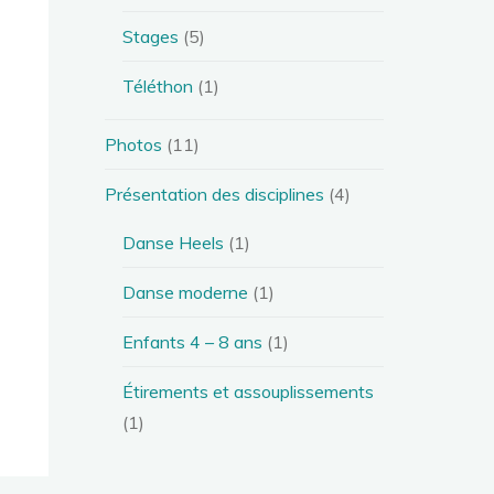
Stages
(5)
Téléthon
(1)
Photos
(11)
Présentation des disciplines
(4)
Danse Heels
(1)
Danse moderne
(1)
Enfants 4 – 8 ans
(1)
Étirements et assouplissements
(1)