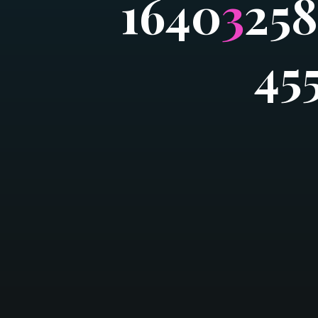
1
6
4
0
3
2
5
8
4
5