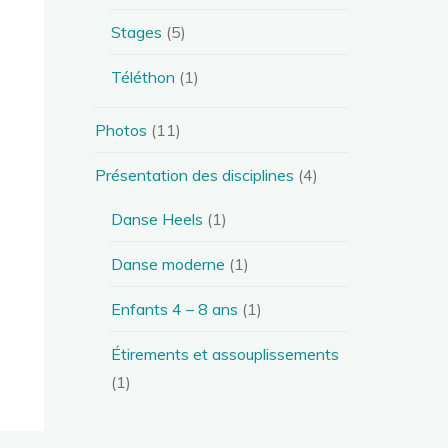
Stages
(5)
Téléthon
(1)
Photos
(11)
Présentation des disciplines
(4)
Danse Heels
(1)
Danse moderne
(1)
Enfants 4 – 8 ans
(1)
Étirements et assouplissements
(1)