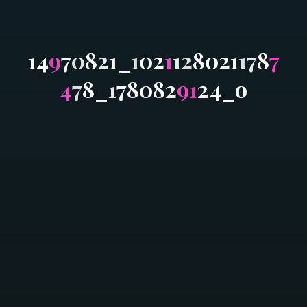
1
4
9
7
0
8
2
1
_
1
0
2
1
1
2
8
0
2
1
1
7
8
7
4
7
8
_
1
7
8
0
8
2
9
1
2
4
_
o