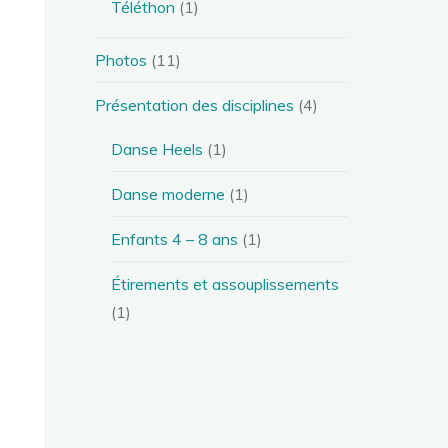
Téléthon
(1)
Photos
(11)
Présentation des disciplines
(4)
Danse Heels
(1)
Danse moderne
(1)
Enfants 4 – 8 ans
(1)
Étirements et assouplissements
(1)