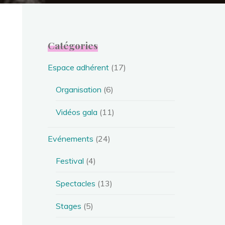
Catégories
Espace adhérent
(17)
Organisation
(6)
Vidéos gala
(11)
Evénements
(24)
Festival
(4)
Spectacles
(13)
Stages
(5)