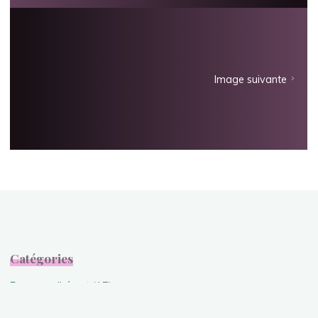
Image suivante
Catégories
Espace adhérent
(17)
Organisation
(6)