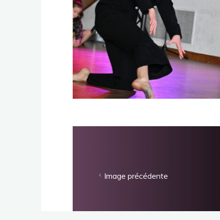
Image précédente