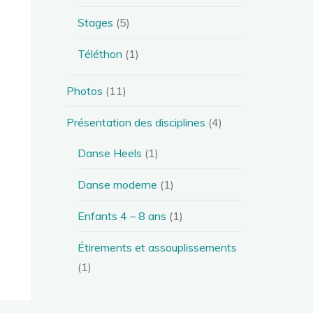
Stages
(5)
Téléthon
(1)
Photos
(11)
Présentation des disciplines
(4)
Danse Heels
(1)
Danse moderne
(1)
Enfants 4 – 8 ans
(1)
Étirements et assouplissements
(1)