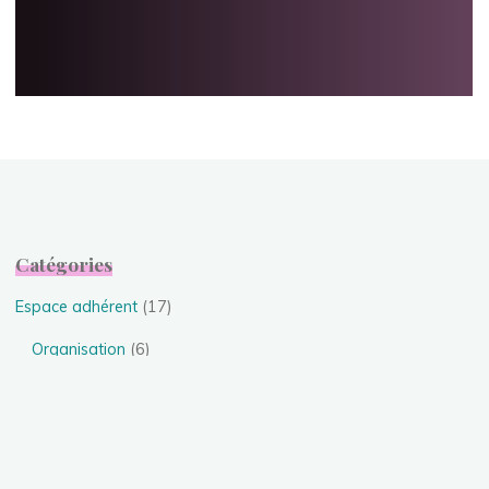
Catégories
Espace adhérent
(17)
Organisation
(6)
Vidéos gala
(11)
Evénements
(24)
Festival
(4)