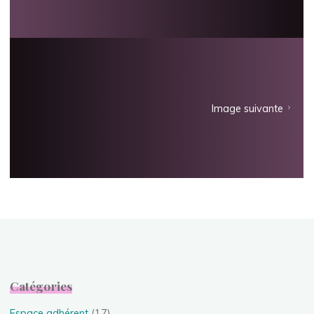
Image suivante
Catégories
Espace adhérent
(17)