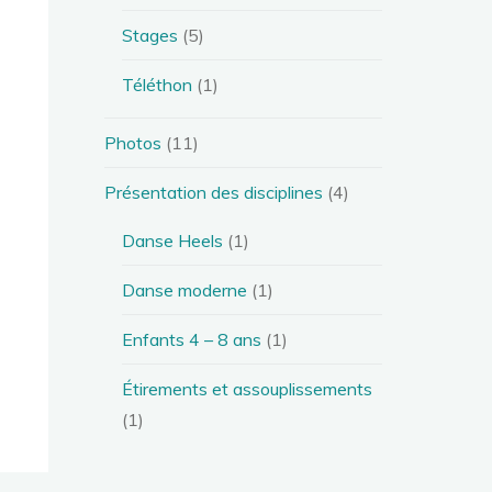
Stages
(5)
Téléthon
(1)
Photos
(11)
Présentation des disciplines
(4)
Danse Heels
(1)
Danse moderne
(1)
Enfants 4 – 8 ans
(1)
Étirements et assouplissements
(1)