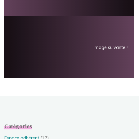
Image suivante
Catégories
Espace adhérent
(17)