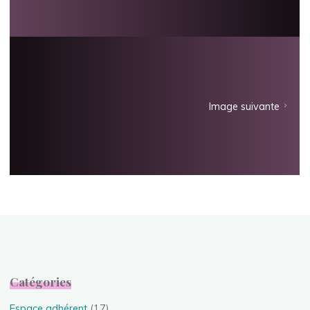
Image suivante
Catégories
Espace adhérent
(17)