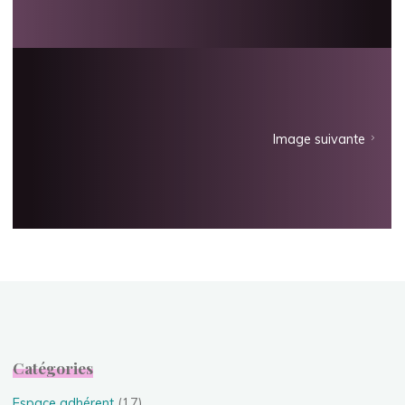
Image suivante
Catégories
Espace adhérent
(17)