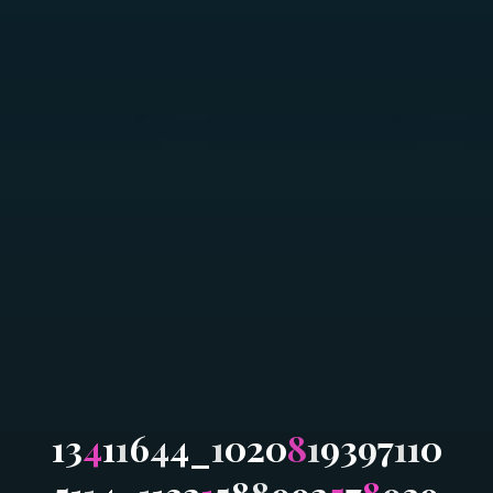
1
3
4
1
1
6
4
4
_
1
0
2
0
8
1
9
3
9
7
1
1
0