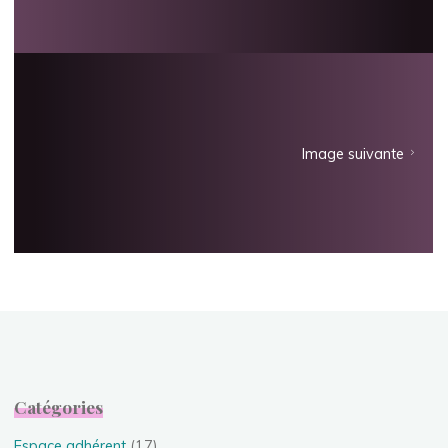
Image suivante
Catégories
Espace adhérent
(17)