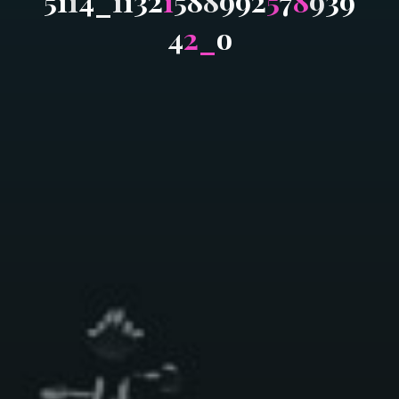
5
1
1
4
_
1
1
3
2
1
5
8
8
9
9
2
5
7
8
9
3
9
4
2
_
o